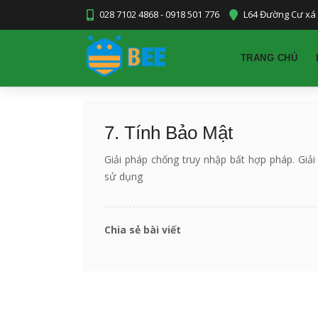
028 7102 4868 - 0918 501 776
L64 Đường Cư xá 
TRANG CHỦ
7. Tính Bảo Mật
Giải pháp chống truy nhập bất hợp pháp. Gi
sử dụng
Chia sẻ bài viết