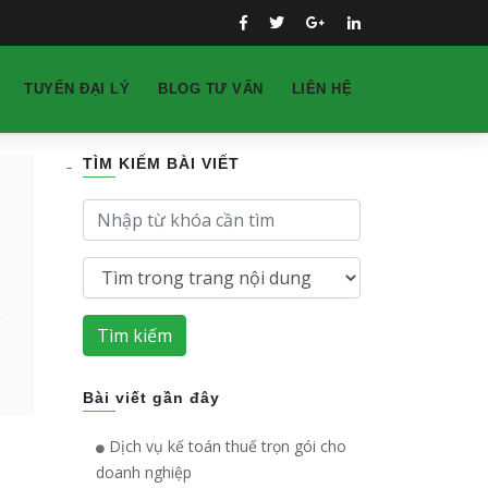
TUYỂN ĐẠI LÝ
BLOG TƯ VẤN
LIÊN HỆ
TÌM KIẾM BÀI VIẾT
Tìm kiếm
Bài viết gần đây
Dịch vụ kế toán thuế trọn gói cho
doanh nghiệp