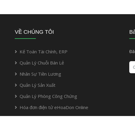
VỀ CHÚNG TÔI
Bả
Kế Toán Tài Chính, ERP
Đă
Quản Lý Chuỗi Bán Lẻ
Nhân Sự Tiền Lương
Quản Lý Sản Xuất
Quản Lý Phòng Công Chứng
Hóa đơn điện tử eHoaDon Online